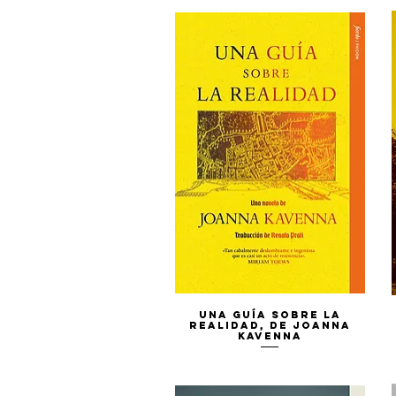
Vista rápida
Una guía sobre la
realidad, de Joanna
Kavenna