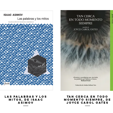
Vista rápida
Vista rápida
Las palabras y los
Tan cerca en todo
mitos, de Isaac
momento siempre, de
Asimov
Joyce Carol Oates