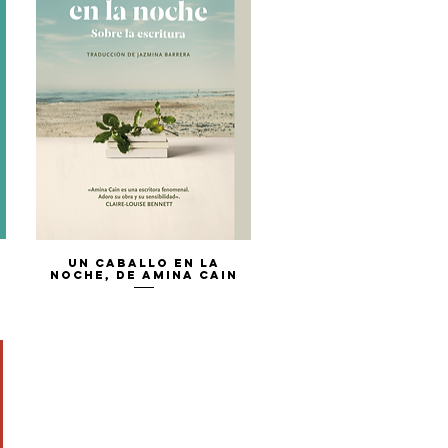
Vista rápida
Un caballo en la
noche, de Amina Cain