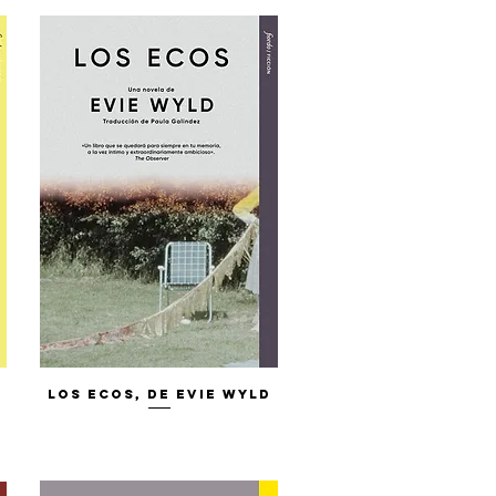
Vista rápida
Los Ecos, de Evie Wyld