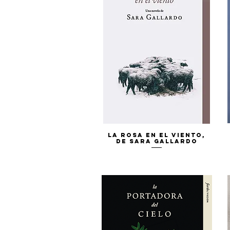
Vista rápida
La rosa en el viento,
de Sara Gallardo