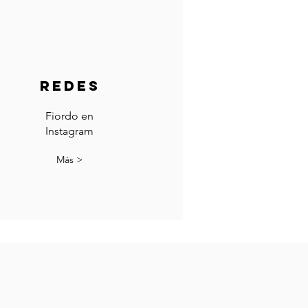
Redes
Fiordo en
Instagram
Más >