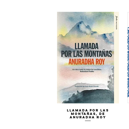
Vista rápida
Llamada por las
montañas, de
Anuradha Roy