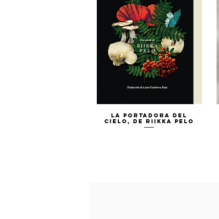
Vista rápida
La portadora del
cielo, de Riikka Pelo