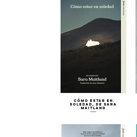
Vista rápida
Cómo estar en
soledad, de Sara
Maitland