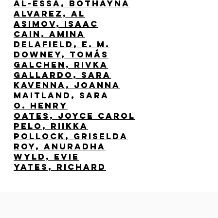
Al-Essa, Bothayna
Alvarez, Al
Asimov, Isaac
Cain, Amina
delafield, e. m.
Downey, Tomás
Galchen, Rivka
Gallardo, Sara
Kavenna, Joanna
Maitland, Sara
O. Henry
Oates, Joyce Carol
Pelo, Riikka
Pollock, Griselda
Roy, Anuradha
Wyld, Evie
Yates, Richard