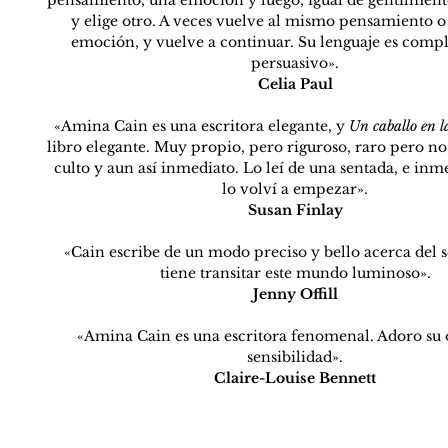
pensamiento, una emoción y luego, igual de gentilmente
y elige otro. A veces vuelve al mismo pensamiento o
emoción, y vuelve a continuar. Su lenguaje es comp
persuasivo».
Celia Paul
«Amina Cain es una escritora elegante, y 
Un caballo en l
libro elegante. Muy propio, pero riguroso, raro pero no
culto y aun así inmediato. Lo leí de una sentada, e in
lo volví a empezar».
Susan Finlay
«Cain escribe de un modo preciso y bello acerca del s
tiene transitar este mundo luminoso».
Jenny Offill
«Amina Cain es una escritora fenomenal. Adoro su o
sensibilidad».
Claire-Louise Bennett