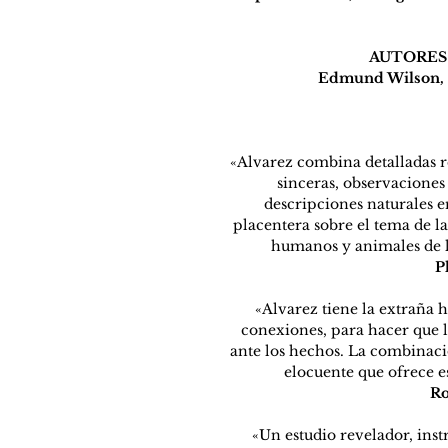
AUTORES
Edmund Wilson, 
«Alvarez combina detalladas re
sinceras, observaciones c
descripciones naturales e
placentera sobre el tema de la
humanos y animales de la
P
«Alvarez tiene la extraña h
conexiones, para hacer que l
ante los hechos. La combinaci
elocuente que ofrece e
Ro
«Un estudio revelador, inst