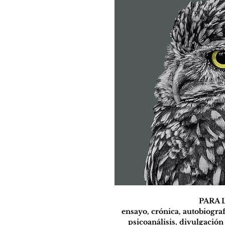
PARA 
ensayo, crónica, autobiograf
psicoanálisis, divulgación 