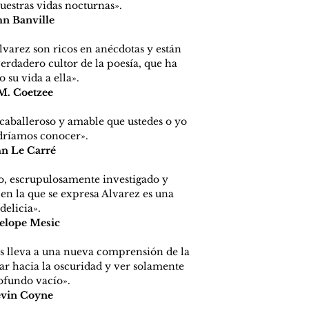
uestras vidas nocturnas».
hn Banville
varez son ricos en anécdotas y están 
erdadero cultor de la poesía, que ha 
 su vida a ella».
 M. Coetzee
 caballeroso y amable que ustedes o yo 
dríamos conocer».
n Le Carré
fico, escrupulosamente investigado y 
en la que se expresa Alvarez es una 
delicia».
elope Mesic
os lleva a una nueva comprensión de la 
rar hacia la oscuridad y ver solamente 
fundo vacío».
vin Coyne